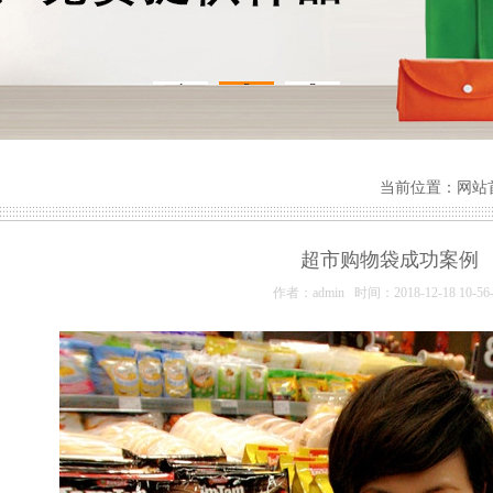
1
2
3
当前位置：
网站
超市购物袋成功案例
作者：admin 时间：2018-12-18 10-56-