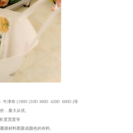
津布 (190D 210D 300D 420D 600D )等
定价，量大从优。
提长度宽度等
纹覆膜材料图案或颜色的布料。