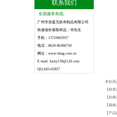
联系我们
全国服务热线:
广州市添盈无纺布制品有限公司
快速报价索取样品：华先生
手机：13710665937
电话：8620-86306750
网址：www.isbag.com.cn
E-mail: lucky139@126.com
QQ 645145857
本款添
【材质说明
【价格
【规格
【产品