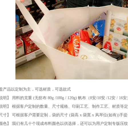
盈产品以定制为主，可选材质，可选款式
】 用料的克重 (无纺布 80g /100g / 120g) 帆布（8安/10安 /12安 / 16安）牛
说明】 根据客户定制的数量、尺寸规格、印刷工艺、制作工艺、材质等
尺寸】 可根据客户需要定制，袋的尺寸 (袋高 x 袋寛 x 风琴位(如有))手
颜色】 我们有几十个现成布料颜色以供选择，还可以为用户定制专版压