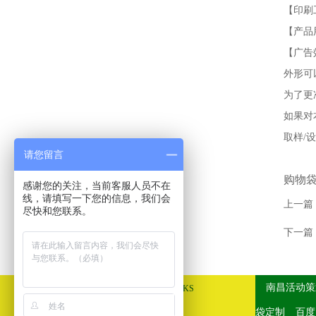
【印刷
【产品
【广告
外形可
为了更
如果对本
取样/设计
请您留言
购物
感谢您的关注，当前客服人员不在
线，请填写一下您的信息，我们会
上一篇
尽快和您联系。
下一篇
友情链接
南昌活动策
LINKS
袋定制
百度