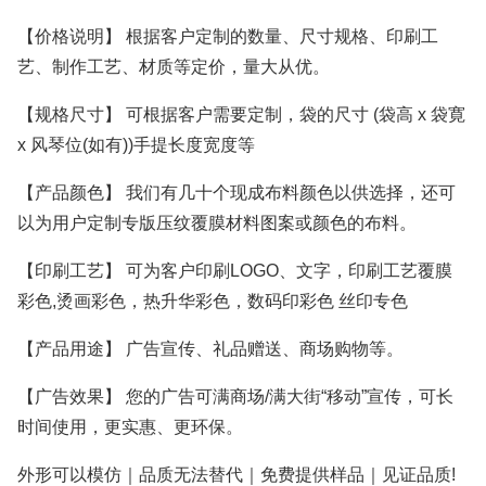
【价格说明】 根据客户定制的数量、尺寸规格、印刷工
艺、制作工艺、材质等定价，量大从优。
【规格尺寸】 可根据客户需要定制，袋的尺寸 (袋高 x 袋寛
x 风琴位(如有))手提长度宽度等
【产品颜色】 我们有几十个现成布料颜色以供选择，还可
以为用户定制专版压纹覆膜材料图案或颜色的布料。
【印刷工艺】 可为客户印刷LOGO、文字，印刷工艺覆膜
彩色,烫画彩色，热升华彩色，数码印彩色 丝印专色
【产品用途】 广告宣传、礼品赠送、商场购物等。
【广告效果】 您的广告可满商场/满大街“移动”宣传，可长
时间使用，更实惠、更环保。
外形可以模仿｜品质无法替代｜免费提供样品｜见证品质!