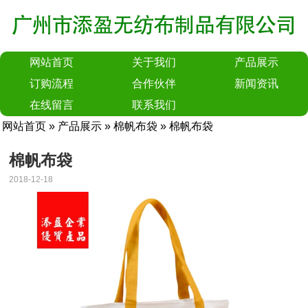
网站首页
关于我们
产品展示
订购流程
合作伙伴
新闻资讯
在线留言
联系我们
网站首页
»
产品展示
»
棉帆布袋
» 棉帆布袋
棉帆布袋
2018-12-18