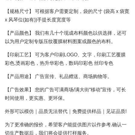
【规格尺寸】 可根据客户需要定制，袋的尺寸 (袋高 x 袋寛
x 风琴位(如有))手提长度宽度等
【产品颜色】 我们有几十个现成布料颜色以供选择，还可
以为用户定制专版压纹覆膜材料图案或颜色的布料。
【印刷工艺】 可为客户印刷LOGO、文字，印刷工艺覆膜
彩色,烫画彩色，热升华彩色，数码印彩色 丝印专色
【产品用途】 广告宣传、礼品赠送、商场购物等。
【广告效果】 您的广告可满商场/满大街“移动”宣传，可长
时间使用，更实惠、更环保。
外形可以模仿｜品质无法替代｜免费提供样品｜见证品质!
为了更准确的报价，希望客户能提供图片以作参考.确认一
切生产数据后，我们将会提供打样服务。