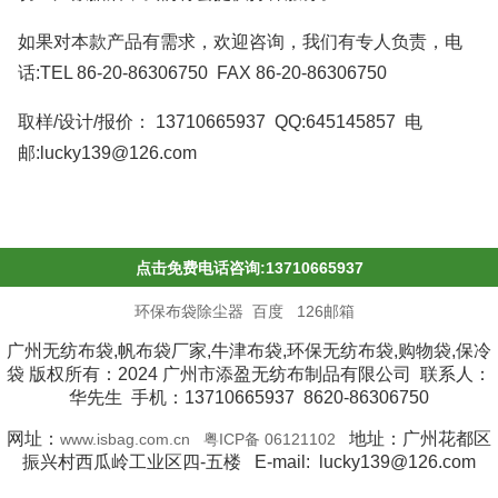
如果对本款产品有需求，欢迎咨询，我们有专人负责，电
话:TEL 86-20-86306750 FAX 86-20-86306750
取样/设计/报价： 13710665937 QQ:645145857 电
邮:lucky139@126.com
点击免费电话咨询:13710665937
环保布袋除尘器
百度
126邮箱
广州无纺布袋,帆布袋厂家,牛津布袋,环保无纺布袋,购物袋,保冷
袋 版权所有：2024 广州市添盈无纺布制品有限公司 联系人：
华先生 手机：13710665937 8620-86306750
网址：
地址：广州花都区
www.isbag.com.cn
粤ICP备 06121102
振兴村西瓜岭工业区四-五楼 E-mail: lucky139@126.com